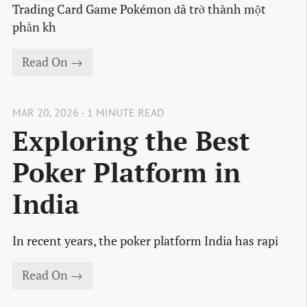
Trading Card Game Pokémon đã trở thành một
phần kh
Read On →
MAR 20, 2026 - 1 MINUTE READ
Exploring the Best
Poker Platform in
India
In recent years, the poker platform India has rapi
Read On →