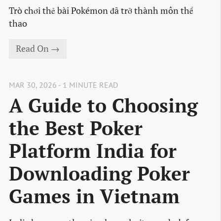
Trò chơi thẻ bài Pokémon đã trở thành môn thể
thao
Read On →
MAR 30, 2026 - 1 MINUTE READ
A Guide to Choosing
the Best Poker
Platform India for
Downloading Poker
Games in Vietnam