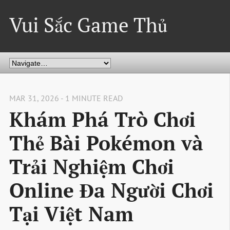
Vui Sắc Game Thủ
MAR 31, 2026 - 1 MINUTE READ
Khám Phá Trò Chơi
Thẻ Bài Pokémon và
Trải Nghiệm Chơi
Online Đa Người Chơi
Tại Việt Nam