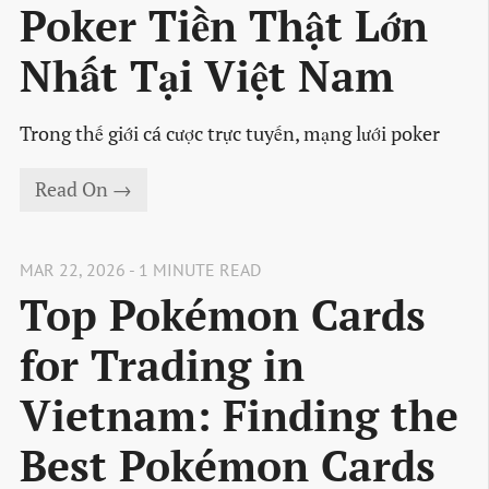
Poker Tiền Thật Lớn
Nhất Tại Việt Nam
Trong thế giới cá cược trực tuyến, mạng lưới poker
Read On →
MAR 22, 2026 - 1 MINUTE READ
Top Pokémon Cards
for Trading in
Vietnam: Finding the
Best Pokémon Cards