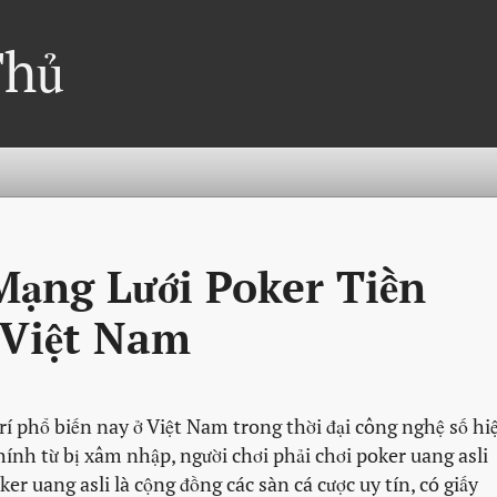
Thủ
ạng Lưới Poker Tiền
 Việt Nam
 trí phổ biến nay ở Việt Nam trong thời đại công nghệ số hi
chính từ bị xâm nhập, người chơi phải chơi poker uang asli
er uang asli là cộng đồng các sàn cá cược uy tín, có giấy