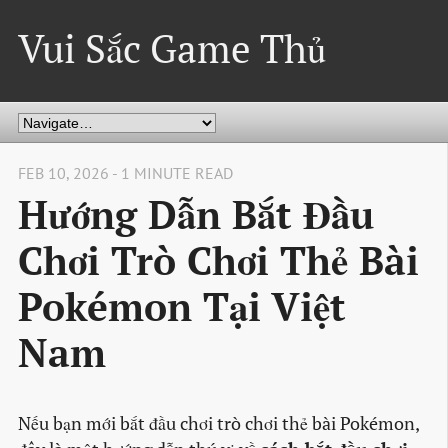
Vui Sắc Game Thủ
FEB 10, 2026 - 1 MINUTE READ
Hướng Dẫn Bắt Đầu
Chơi Trò Chơi Thẻ Bài
Pokémon Tại Việt
Nam
Nếu bạn mới bắt đầu chơi trò chơi thẻ bài Pokémon,