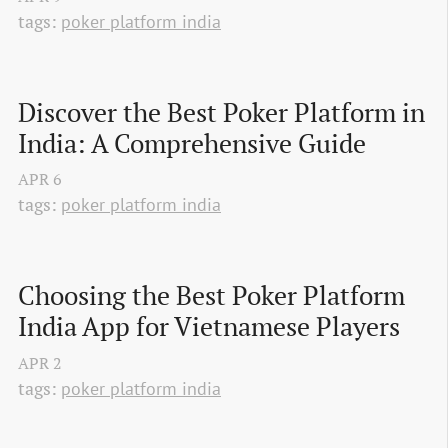
tags:
poker platform india
Discover the Best Poker Platform in 
India: A Comprehensive Guide
APR
6
tags:
poker platform india
Choosing the Best Poker Platform 
India App for Vietnamese Players
APR
2
tags:
poker platform india