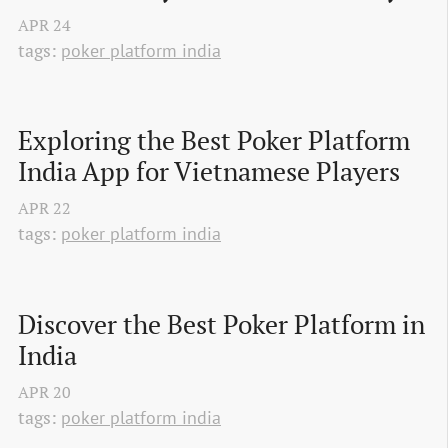
APR
24
tags:
poker platform india
Exploring the Best Poker Platform 
India App for Vietnamese Players
APR
22
tags:
poker platform india
Discover the Best Poker Platform in 
India
APR
20
tags:
poker platform india