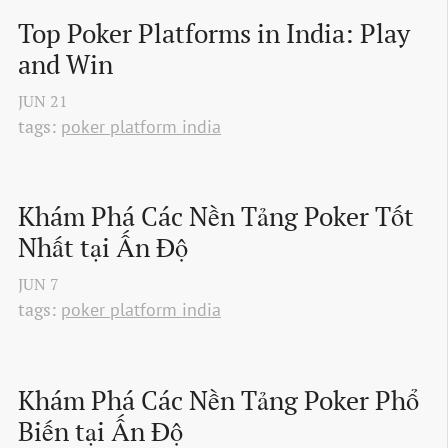
Top Poker Platforms in India: Play 
and Win
JUN
21
tags:
poker platform india
Khám Phá Các Nền Tảng Poker Tốt 
Nhất tại Ấn Độ
JUN
7
tags:
poker platform india
Khám Phá Các Nền Tảng Poker Phổ 
Biến tại Ấn Độ