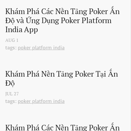
Khám Phá Các Nền Tảng Poker Ấn 
Độ và Ứng Dụng Poker Platform 
India App
AUG
1
tags:
poker platform india
Khám Phá Nền Tảng Poker Tại Ấn 
Độ
JUL
27
tags:
poker platform india
Khám Phá Các Nền Tảng Poker Ấn 