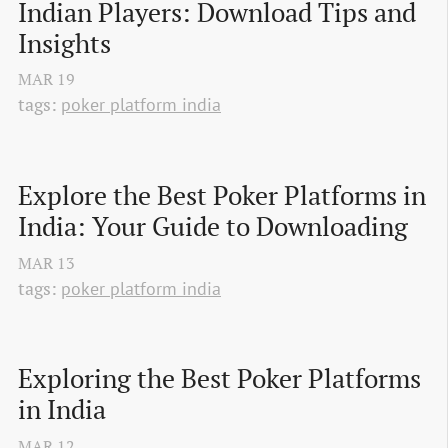
Indian Players: Download Tips and 
Insights
MAR
19
tags:
poker platform india
Explore the Best Poker Platforms in 
India: Your Guide to Downloading
MAR
13
tags:
poker platform india
Exploring the Best Poker Platforms 
in India
MAR
12