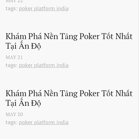
MAY
22
tags:
poker platform india
Khám Phá Nền Tảng Poker Tốt Nhất 
Tại Ấn Độ
MAY
21
tags:
poker platform india
Khám Phá Nền Tảng Poker Tốt Nhất 
Tại Ấn Độ
MAY
20
tags:
poker platform india