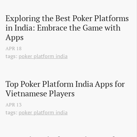
Exploring the Best Poker Platforms 
in India: Embrace the Game with 
Apps
APR
18
tags:
poker platform india
Top Poker Platform India Apps for 
Vietnamese Players
APR
13
tags:
poker platform india