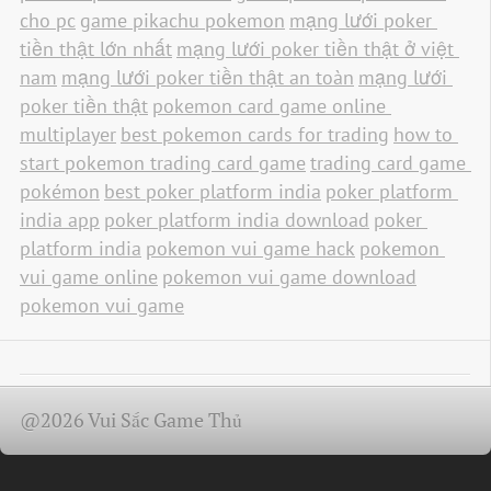
cho pc
game pikachu pokemon
mạng lưới poker 
tiền thật lớn nhất
mạng lưới poker tiền thật ở việt 
nam
mạng lưới poker tiền thật an toàn
mạng lưới 
poker tiền thật
pokemon card game online 
multiplayer
best pokemon cards for trading
how to 
start pokemon trading card game
trading card game 
pokémon
best poker platform india
poker platform 
india app
poker platform india download
poker 
platform india
pokemon vui game hack
pokemon 
vui game online
pokemon vui game download
pokemon vui game
@2026 Vui Sắc Game Thủ