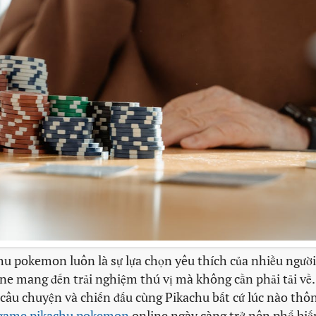
u pokemon luôn là sự lựa chọn yêu thích của nhiều người
ne mang đến trải nghiệm thú vị mà không cần phải tải về.
 câu chuyện và chiến đấu cùng Pikachu bất cứ lúc nào thô
game pikachu pokemon
online ngày càng trở nên phổ biế