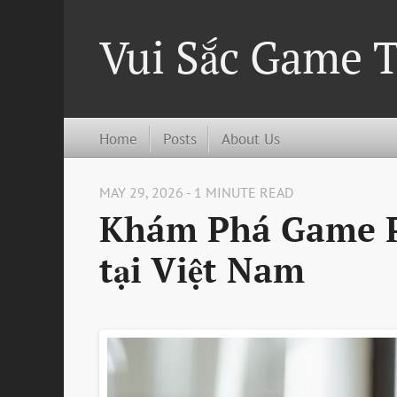
Vui Sắc Game 
Home
Posts
About Us
MAY 29, 2026 - 1 MINUTE READ
Khám Phá Game P
tại Việt Nam