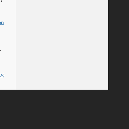
on
.
 Độ