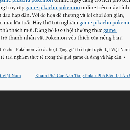
àng truy cập
game pikachu pokemon
online trên máy tính
n đấu hấp dẫn. Với đồ họa dễ thương và lối chơi đơn giản,
 mọi lứa tuổi. Hãy thử trải nghiệm
game pikachu pokem
thử thách mới. Đừng bỏ lỡ cơ hội thưởng thức
game 
trở thành nhân vật Pokemon yêu thích của riêng bạn!
rò chơi Pokémon và các hoạt động giải trí trực tuyến tại Việt Nam
 sẻ trải nghiệm thực tế trong thế giới game đa dạng và hấp dẫn.
i Việt Nam
Khám Phá Các Nền Tảng Poker Phổ Biến tại Ấn