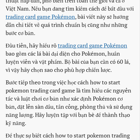
thuật hấp dẫn, phổ biến trên toàn thế giới và cả ở
Việt Nam. Nếu bạn đang tìm kiếm cách để bắt đầu với
trading card game Pokémon
, bài viết này sẽ hướng
dẫn chi tiết về quá trình chuẩn bị cũng như những
bước cơ bản.
Đầu tiên, hãy hiểu rõ
trading card game Pokémon
bao gồm các lá bài đại diện cho Pokémon, huấn
luyện viên và vật phẩm. Bộ bài của bạn cần có 60 lá,
vì vậy hãy chọn sao cho phù hợp chiến lược.
Bước tiếp theo trong việc học cách how to start
pokemon trading card game là tìm hiểu các nguyên
tắc và luật chơi cơ bản như xác định Pokémon cơ
bản, đặt lên sàn đấu, tấn công, phòng thủ và sử dụng
năng lượng. Hãy luyện tập với bạn bè để thành thạo
kỹ năng.
Để thực sự biết cách how to start pokemon trading